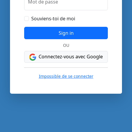
Mot de passe
Souviens-toi de moi
Sign in
OU
Connectez-vous avec Google
Impossible de se connecter